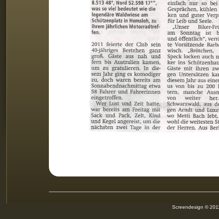
Screendesign © 2011