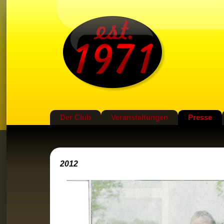
Der Club
Veranstaltungen
Presse
2012