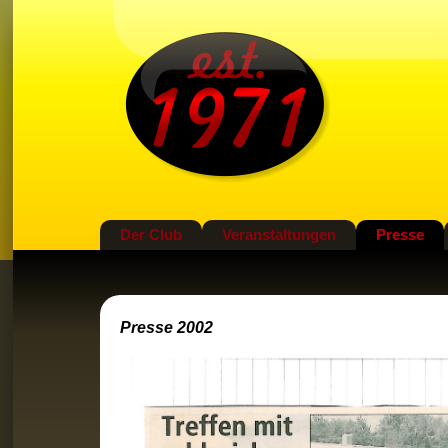
Der Club
Veranstaltungen
Presse
Presse 2002