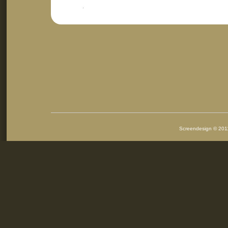
Screendesign © 2011