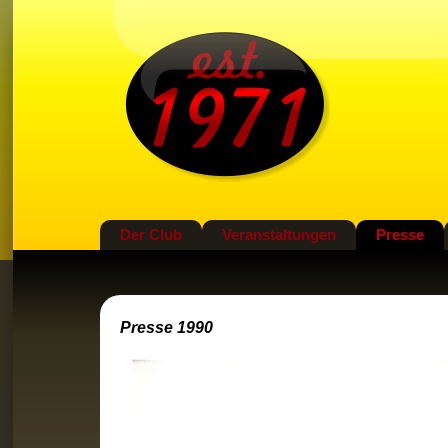
Der Club
Veranstaltungen
Presse
Presse 1990