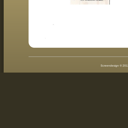
Screendesign © 2011