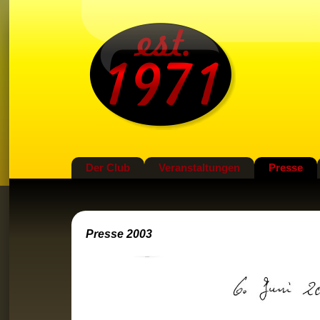
Der Club
Veranstaltungen
Presse
Presse 2003