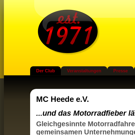
Der Club
Veranstaltungen
Presse
MC Heede e.V.
...und das Motorradfieber lä
Gleichgesinnte Motorradfahre
gemeinsamen Unternehmung