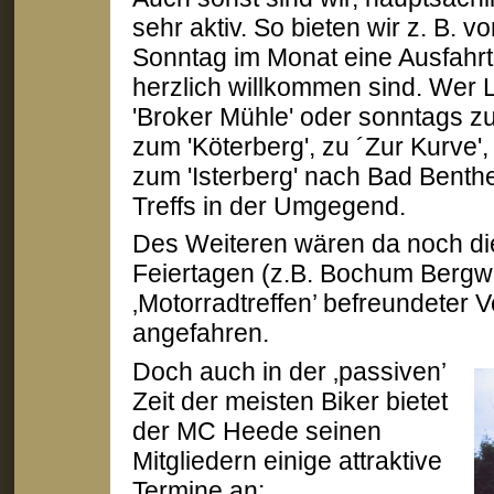
sehr aktiv. So bieten wir z. B. v
Sonntag im Monat eine Ausfahrt
herzlich willkommen sind. Wer L
'Broker Mühle' oder sonntags zu
zum 'Köterberg', zu ´Zur Kurve',
zum 'Isterberg' nach Bad Benthe
Treffs in der Umgegend.
Des Weiteren wären da noch die
Feiertagen (z.B. Bochum Berg
‚Motorradtreffen’ befreundeter
angefahren.
Doch auch in der ‚passiven’
Zeit der meisten Biker bietet
der MC Heede seinen
Mitgliedern einige attraktive
Termine an: