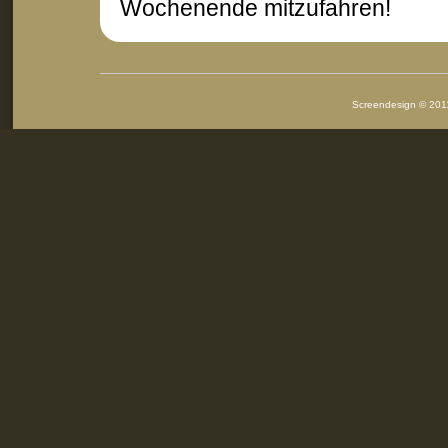
Wochenende mitzufahren!
Screendesign © 2011