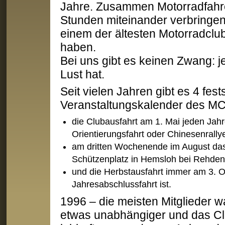
Jahre. Zusammen Motorradfahre
Stunden miteinander verbringen 
einem der ältesten Motorradclu
haben.
Bei uns gibt es keinen Zwang: j
Lust hat.
Seit vielen Jahren gibt es 4 fe
Veranstaltungskalender des M
die Clubausfahrt am 1. Mai jeden Jahr
Orientierungsfahrt oder Chinesenrally
am dritten Wochenende im August das
Schützenplatz in Hemsloh bei Rehde
und die Herbstausfahrt immer am 3. Ok
Jahresabschlussfahrt ist.
1996 – die meisten Mitglieder 
etwas unabhängiger und das Cl