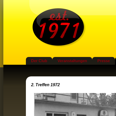
Der Club
Veranstaltungen
Presse
2. Treffen 1972